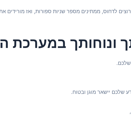
 ונוחותך במערכת הכ
ע שלכם יישאר מוגן ובטוח.