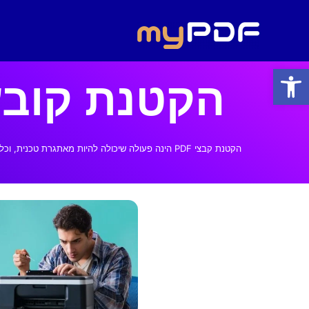
ילוג
תוכן
פתח סרגל נגישות
הקטנת קובץ PDF בחינם ובק
הקטנת קבצי PDF הינה פעולה שיכולה להיות מאתגרת טכנית, וכלים רבים דורשים תשלום על כך. כך שאם אתם מחפשים דרך יעילה, כחול לבן, חינמית ומהירה, אתם במקום הנכון.