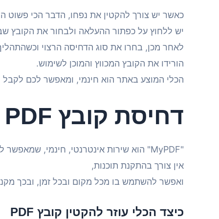
כאשר יש צורך להקטין את נפחו, הדבר הכי פשוט 
יש ללחוץ על כפתור ההעלאה ולבחור את הקובץ שב
לאחר מכן, בחרו את סוג הדחיסה הרצוי וכשהתהליך
הורידו את הקובץ המכווץ והמוכן לשימוש.
הכלי המוצע באתר הוא חינמי, ומאפשר לכם לקבל קו
דחיסת קובץ PDF ביעילות ובקלות
"MyPDF" הוא שירות אינטרנטי, חינמי, שמאפשר לכם לדחוס קבצי PDF בלחיצות עכבר ספורות.
אין צורך בהתקנת תוכנות,
ואפשר להשתמש בו מכל מקום ובכל זמן, ובכך מקנה
כיצד הכלי עוזר להקטין קובץ PDF