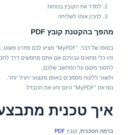
לסדר את הקובץ בנוחות
להכין אותו לשליחה
מהפך בהקטנת קובץ PDF
בסופו של דבר, "MyPDF" מציע לכם פתרון פשוט, מהיר, קל לשימוש וחינמי, להקטנת קבצי PDF.
זהו כלי מתאים עבורכם אם אתם מחפשים דרך לחסוך
לחסוך מקום על המחשב שלכם,
ולשגר ללקוח מסמכים באופן מקצועי ויעיל יותר.
נסו את "MyPDF" היום וחוו את ההבדל.
איך טכנית מתבצע
ברמה הטכנית,
קובץ
PDF