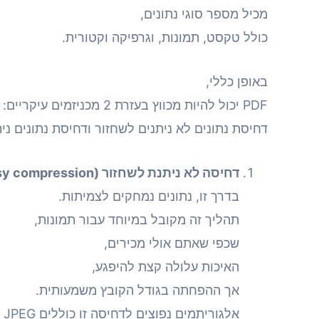
מכיל מספר סוגי נתונים,
כולל טקסט, תמונות, וגרפיקה וקטורית.
באופן כללי,
PDF יכול להיות מכווץ בעזרת 2 מכניזמים עיקריים:
דחיסת נתונים לא ניתנים לשחזור ודחיסת נתונים ני
דחיסה לא ניתנת לשחזור (Lossy compression):
בדרך זו, נתונים נמחקים לצמיתות.
תהליך זה מקובל במיוחד עבור תמונות,
שכפי שאתם אולי מכירים,
האיכות עלולה קצת להיפגע,
אך ההפחתה בגודל הקובץ משמעותית.
אלגוריתמים נפוצים לדחיסה זו כוללים JPEG לתמונות.