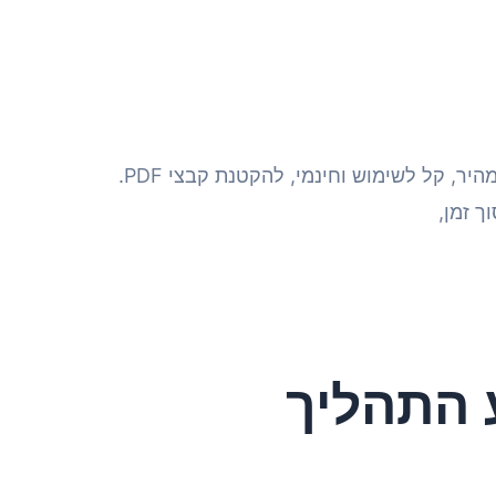
 זמן,
 התהליך