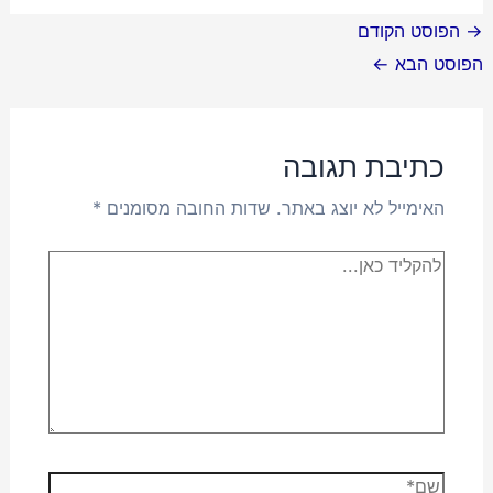
Post
→
הפוסט הקודם
navigation
הפוסט הבא
←
כתיבת תגובה
האימייל לא יוצג באתר.
שדות החובה מסומנים
*
להקליד
כאן...
שם*