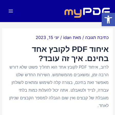
ילוג
תוכן
פתח סרגל נגישות
Main
Menu
כתיבת תגובה
/ מאת
idan
/
יוני 15, 2023
איחוד PDF לקובץ אחד
בחינם. איך זה עובד?
לרוב, איחוד PDF לקובץ אחד הוא תהליך פשוט שלא דורש
הרבה זמן, ומשאבים מהמשתמש. השירות החדש שלנו
מאפשר זאת בחינם, בצורה קלה לשימוש ומתאים לשולחן
עבודה, לנייד ולטאבלט. אתה יכול להעלות כמות בלתי
מוגבלת של קבצים ואין שום הגבלה למספר הקבצים שניתן
לאחד.